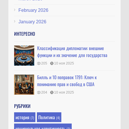
February 2026
January 2026
ИНТЕРЕСНО
Классификация дипломатии: внешние
функции и их значение для государства
205
10 ноя 2025
Билль и 10 поправок 1791: Ключ к
пониманию прав и свобод в США
204
10 ноя 2025
РУБРИКИ
история
Политика
(7)
(4)
национальная идентичность
(3)