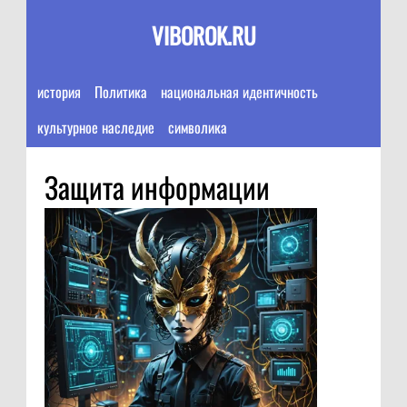
VIBOROK.RU
история
Политика
национальная идентичность
культурное наследие
символика
Защита информации