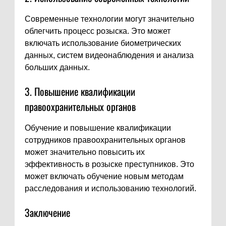
Современные технологии могут значительно
облегчить процесс розыска. Это может
включать использование биометрических
данных, систем видеонаблюдения и анализа
больших данных.
3. Повышение квалификации
правоохранительных органов
Обучение и повышение квалификации
сотрудников правоохранительных органов
может значительно повысить их
эффективность в розыске преступников. Это
может включать обучение новым методам
расследования и использованию технологий.
Заключение