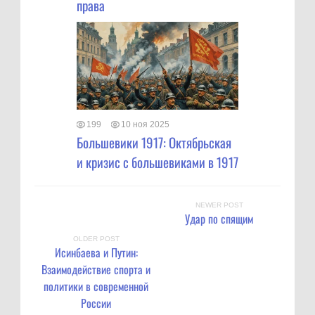
права
199
10 ноя 2025
Большевики 1917: Октябрьская
и кризис с большевиками в 1917
NEWER POST
Удар по спящим
OLDER POST
Исинбаева и Путин:
Взаимодействие спорта и
политики в современной
России