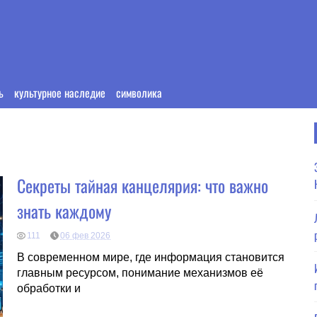
ь
культурное наследие
символика
Секреты тайная канцелярия: что важно
знать каждому
111
06 фев 2026
В современном мире, где информация становится
главным ресурсом, понимание механизмов её
обработки и