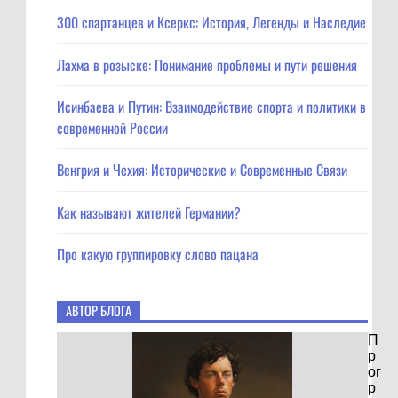
300 спартанцев и Ксеркс: История, Легенды и Наследие
Лахма в розыске: Понимание проблемы и пути решения
Исинбаева и Путин: Взаимодействие спорта и политики в
современной России
Венгрия и Чехия: Исторические и Современные Связи
Как называют жителей Германии?
Про какую группировку слово пацана
АВТОР БЛОГА
П
р
ог
р