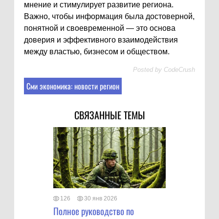
мнение и стимулирует развитие региона.
Важно, чтобы информация была достоверной,
понятной и своевременной — это основа
доверия и эффективного взаимодействия
между властью, бизнесом и обществом.
Posted by
CodeCrush
Сми экономика: новости регион
СВЯЗАННЫЕ ТЕМЫ
126
30 янв 2026
Полное руководство по