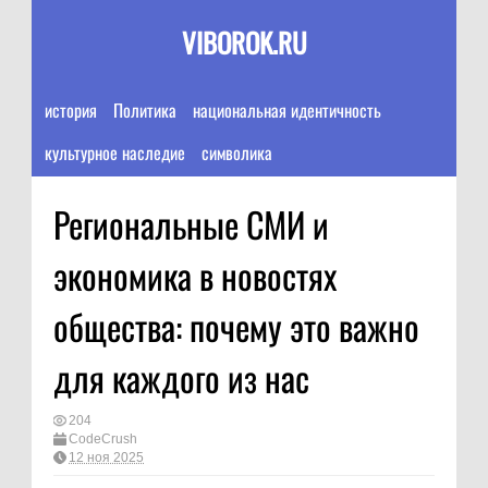
VIBOROK.RU
история
Политика
национальная идентичность
культурное наследие
символика
Региональные СМИ и
экономика в новостях
общества: почему это важно
для каждого из нас
204
CodeCrush
12 ноя 2025