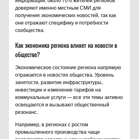
информации, около 70% жителей регионов
доверяют именно местным СМИ для
получения экономических новостей, так как
они отражают специфику и потребности
сообщества.
Как экономика региона влияет на новости в
обществе?
Экономическое состояние региона напрямую
отражается в новостях общества. Уровень
занятости, развитие инфраструктуры,
инвестиции и изменение тарифов на
коммунальные услуги — все эти темы активно
освещаются и вызывают общественный
резонанс.
Например, в регионах с ростом
промышленного производства чаще