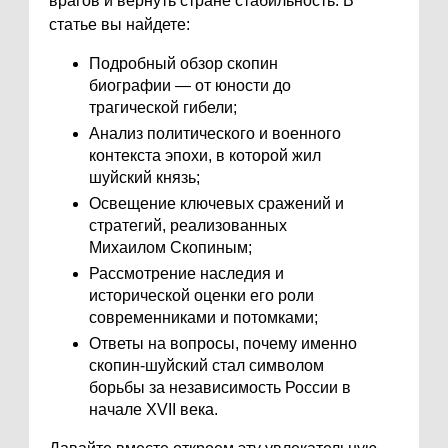
врагов и вернуть стране стабильность. В
статье вы найдете:
Подробный обзор скопин
биографии — от юности до
трагической гибели;
Анализ политического и военного
контекста эпохи, в которой жил
шуйский князь;
Освещение ключевых сражений и
стратегий, реализованных
Михаилом Скопиным;
Рассмотрение наследия и
исторической оценки его роли
современниками и потомками;
Ответы на вопросы, почему именно
скопин-шуйский стал символом
борьбы за независимость России в
начале XVII века.