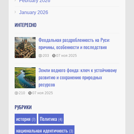
February 2026
January 2026
ИНТЕРЕСНО
Феодальная раздробленность на Руси:
причины, особенности и последствия
203
07 ноя 2025
Земли водного фонда: ключ к устойчивому
развитию и сохранению природных
ресурсов
210
07 ноя 2025
РУБРИКИ
история
Политика
(7)
(4)
национальная идентичность
(3)