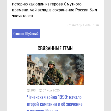
историю как один из героев Смутного
времени, чей вклад в сохранение России был
значителен.
Posted by
CodeCrush
Скопин-Шуйский
СВЯЗАННЫЕ ТЕМЫ
203
07 ноя 2025
Чеченская война 1999: начало
второй кампании и её значение
в истории России