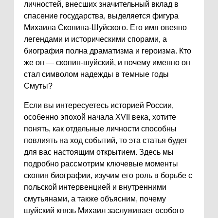
личностей, внесших значительный вклад в
спасение государства, выделяется фигура
Михаила Скопина-Шуйского. Его имя овеяно
легендами и историческими спорами, а
биография полна драматизма и героизма. Кто
же он — скопин-шуйский, и почему именно он
стал символом надежды в темные годы
Смуты?
Если вы интересуетесь историей России,
особенно эпохой начала XVII века, хотите
понять, как отдельные личности способны
повлиять на ход событий, то эта статья будет
для вас настоящим открытием. Здесь мы
подробно рассмотрим ключевые моменты
скопин биографии, изучим его роль в борьбе с
польской интервенцией и внутренними
смутьянами, а также объясним, почему
шуйский князь Михаил заслуживает особого