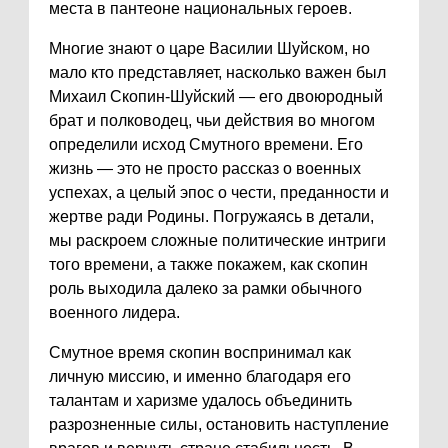
места в пантеоне национальных героев.
Многие знают о царе Василии Шуйском, но
мало кто представляет, насколько важен был
Михаил Скопин-Шуйский — его двоюродный
брат и полководец, чьи действия во многом
определили исход Смутного времени. Его
жизнь — это не просто рассказ о военных
успехах, а целый эпос о чести, преданности и
жертве ради Родины. Погружаясь в детали,
мы раскроем сложные политические интриги
того времени, а также покажем, как скопин
роль выходила далеко за рамки обычного
военного лидера.
Смутное время скопин воспринимал как
личную миссию, и именно благодаря его
талантам и харизме удалось объединить
разрозненные силы, остановить наступление