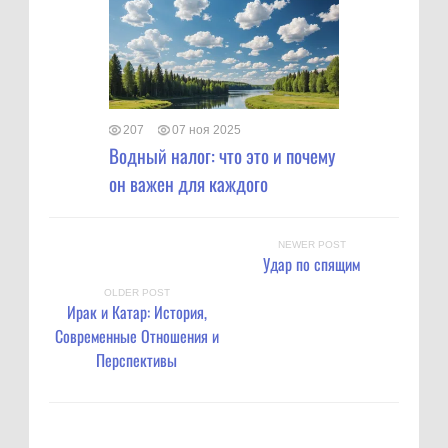
207
07 ноя 2025
Водный налог: что это и почему
он важен для каждого
NEWER POST
Удар по спящим
OLDER POST
Ирак и Катар: История,
Современные Отношения и
Перспективы