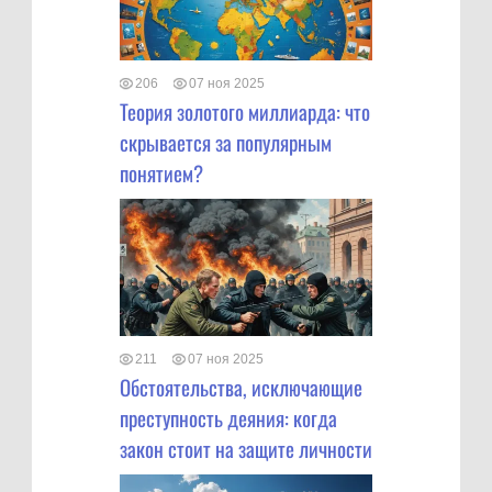
206
07 ноя 2025
Теория золотого миллиарда: что
скрывается за популярным
понятием?
211
07 ноя 2025
Обстоятельства, исключающие
преступность деяния: когда
закон стоит на защите личности