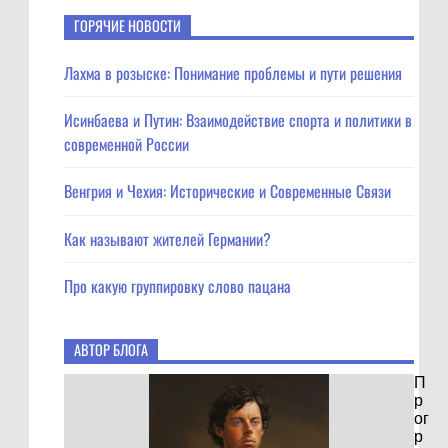
ГОРЯЧИЕ НОВОСТИ
Лахма в розыске: Понимание проблемы и пути решения
Исинбаева и Путин: Взаимодействие спорта и политики в
современной России
Венгрия и Чехия: Исторические и Современные Связи
Как называют жителей Германии?
Про какую группировку слово пацана
АВТОР БЛОГА
П
р
ог
р