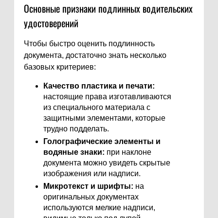
Основные признаки подлинных водительских
удостоверений
Чтобы быстро оценить подлинность
документа, достаточно знать несколько
базовых критериев:
Качество пластика и печати:
настоящие права изготавливаются
из специального материала с
защитными элементами, которые
трудно подделать.
Голографические элементы и
водяные знаки:
при наклоне
документа можно увидеть скрытые
изображения или надписи.
Микротекст и шрифты:
на
оригинальных документах
используются мелкие надписи,