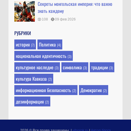
Секреты монгольская империя: что важно
знать каждому
108
09 фев 2026
РУБРИКИ
история
Политика
(7)
(4)
национальная идентичность
(3)
культурное наследие
символика
традиции
(3)
(3)
(3)
культура Кавказа
(2)
информационная безопасность
Демократия
(2)
(2)
дезинформация
(2)
2026 © Все права защищены.
|
viborok.ru
|
Автор блога