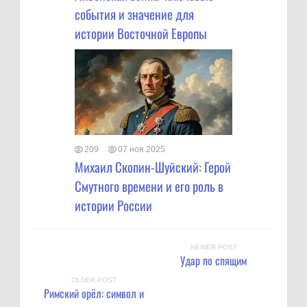
события и значение для
истории Восточной Европы
209
07 ноя 2025
Михаил Скопин-Шуйский: Герой
Смутного времени и его роль в
истории России
NEWER POST
Удар по спящим
OLDER POST
Римский орёл: символ и