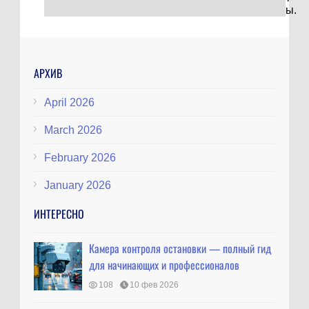
ы.
АРХИВ
April 2026
March 2026
February 2026
January 2026
ИНТЕРЕСНО
Камера контроля остановки — полный гид
для начинающих и профессионалов
108
10 фев 2026