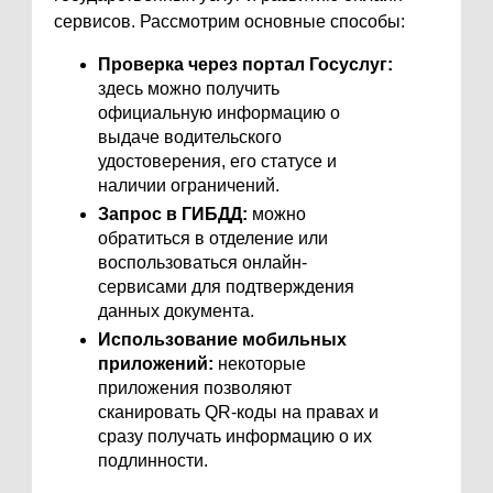
сервисов. Рассмотрим основные способы:
Проверка через портал Госуслуг:
здесь можно получить
официальную информацию о
выдаче водительского
удостоверения, его статусе и
наличии ограничений.
Запрос в ГИБДД:
можно
обратиться в отделение или
воспользоваться онлайн-
сервисами для подтверждения
данных документа.
Использование мобильных
приложений:
некоторые
приложения позволяют
сканировать QR-коды на правах и
сразу получать информацию о их
подлинности.