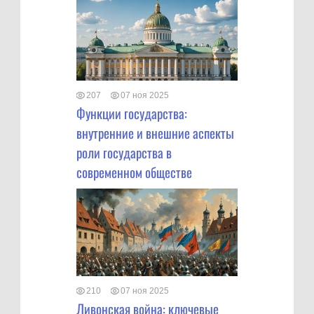
207
07 ноя 2025
Функции государства:
внутренние и внешние аспекты
роли государства в
современном обществе
210
07 ноя 2025
Ливонская война: ключевые