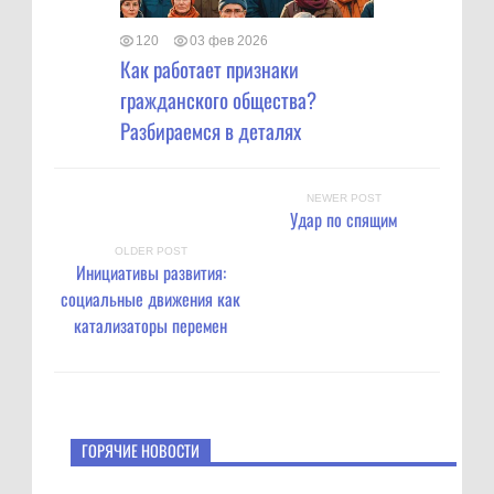
120
03 фев 2026
Как работает признаки
гражданского общества?
Разбираемся в деталях
NEWER POST
Удар по спящим
OLDER POST
Инициативы развития:
социальные движения как
катализаторы перемен
ГОРЯЧИЕ НОВОСТИ