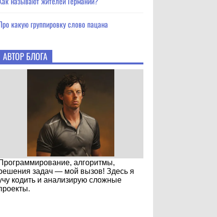
Как называют жителей Германии?
Про какую группировку слово пацана
АВТОР БЛОГА
Программирование, алгоритмы,
решения задач — мой вызов! Здесь я
учу кодить и анализирую сложные
проекты.