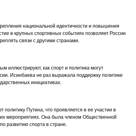
укрепления национальной идентичности и повышения
стие в крупных спортивных событиях позволяет России
реплять связи с другими странами.
м иллюстрируют, как спорт и политика могут
сии. Исинбаева не раз выражала поддержку политике
ударственных инициативах.
 политику Путина, что проявляется в ее участии в
ких мероприятиях. Она была членом Общественной
по развитию спорта в стране.