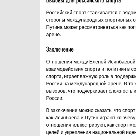
Российский спорт сталкивается с рядо
стороны международных спортивных ор
Путина может рассматриваться как по
арене.
Заключение
Отношения между Еленой Исинбаевой
взаимодействия спорта и политики в с
спорта, играет важную роль в поддерж
России на международной арене. В то ж
вызовов, что подчеркивает сложность 
России.
В заключение можно сказать, что спорт
как Исинбаева и Путин играют ключеву
отношения иллюстрируют, как спорт мо
целей и укрепления национальной иден