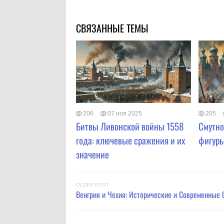
СВЯЗАННЫЕ ТЕМЫ
206
07 ноя 2025
205
Битвы Ливонской войны 1558
Смутно
года: ключевые сражения и их
фигуры
значение
OLDER POST
Венгрия и Чехия: Исторические и Современные 