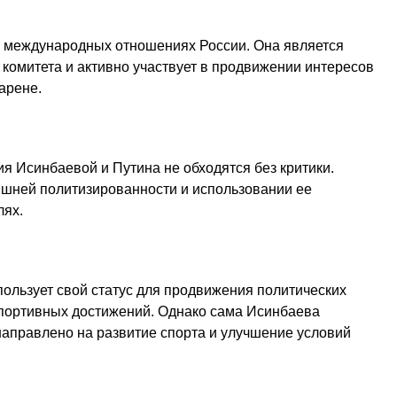
в международных отношениях России. Она является
комитета и активно участвует в продвижении интересов
арене.
я Исинбаевой и Путина не обходятся без критики.
шней политизированности и использовании ее
лях.
пользует свой статус для продвижения политических
 спортивных достижений. Однако сама Исинбаева
 направлено на развитие спорта и улучшение условий