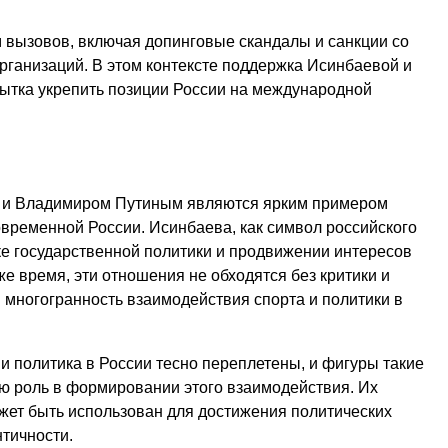
м вызовов, включая допинговые скандалы и санкции со
ганизаций. В этом контексте поддержка Исинбаевой и
пытка укрепить позиции России на международной
 и Владимиром Путиным являются ярким примером
овременной России. Исинбаева, как символ российского
ке государственной политики и продвижении интересов
е время, эти отношения не обходятся без критики и
и многогранность взаимодействия спорта и политики в
 и политика в России тесно переплетены, и фигуры такие
ю роль в формировании этого взаимодействия. Их
жет быть использован для достижения политических
тичности.