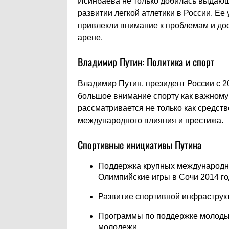
Исинбаева не только добилась выдающи
развитии легкой атлетики в России. Е
привлекли внимание к проблемам и до
арене.
Владимир Путин: Политика и спорт
Владимир Путин, президент России с 20
большое внимание спорту как важному 
рассматривается не только как средств
международного влияния и престижа.
Спортивные инициативы Путина
Поддержка крупных международны
Олимпийские игры в Сочи 2014 го
Развитие спортивной инфраструкт
Программы по поддержке молодых
молодежи.