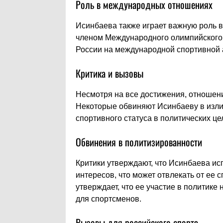
Роль в международных отношениях
Исинбаева также играет важную роль 
членом Международного олимпийского 
России на международной спортивной 
Критика и вызовы
Несмотря на все достижения, отношени
Некоторые обвиняют Исинбаеву в изли
спортивного статуса в политических це
Обвинения в политизированности
Критики утверждают, что Исинбаева ис
интересов, что может отвлекать от ее
утверждает, что ее участие в политике
для спортсменов.
Вызовы для российского спорта