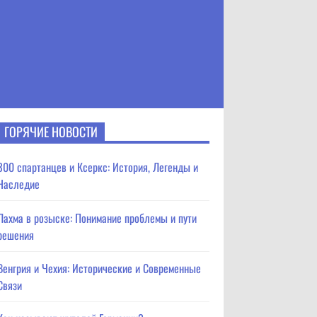
ГОРЯЧИЕ НОВОСТИ
300 спартанцев и Ксеркс: История, Легенды и
Наследие
Лахма в розыске: Понимание проблемы и пути
решения
Венгрия и Чехия: Исторические и Современные
Связи