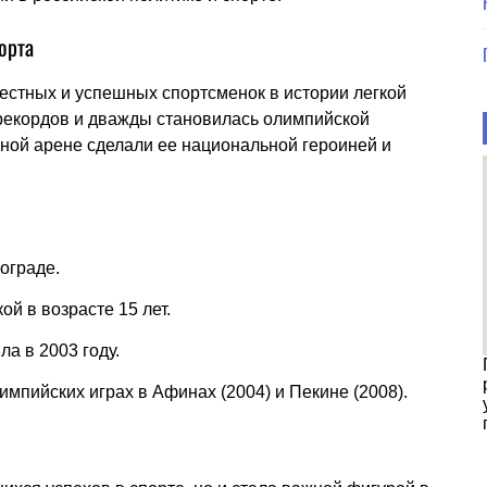
орта
естных и успешных спортсменок в истории легкой
 рекордов и дважды становилась олимпийской
ной арене сделали ее национальной героиней и
ограде.
ой в возрасте 15 лет.
а в 2003 году.
мпийских играх в Афинах (2004) и Пекине (2008).