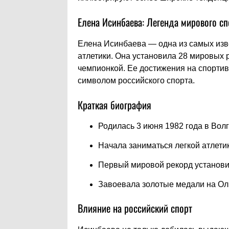
Елена Исинбаева: Легенда мирового сп
Елена Исинбаева — одна из самых изв
атлетики. Она установила 28 мировых
чемпионкой. Ее достижения на спортив
символом российского спорта.
Краткая биография
Родилась 3 июня 1982 года в Волг
Начала заниматься легкой атлетик
Первый мировой рекорд установил
Завоевала золотые медали на Оли
Влияние на российский спорт