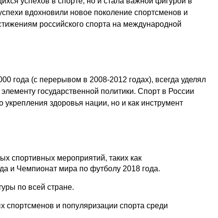
хся успехов в спорте, но и стала важной фигурой в
е успехи вдохновили новое поколение спортсменов и
стижениям российского спорта на международной
00 года (с перерывом в 2008-2012 годах), всегда уделял
элементу государственной политики. Спорт в России
о укрепления здоровья нации, но и как инструмент
х спортивных мероприятий, таких как
да и Чемпионат мира по футболу 2018 года.
уры по всей стране.
 спортсменов и популяризации спорта среди