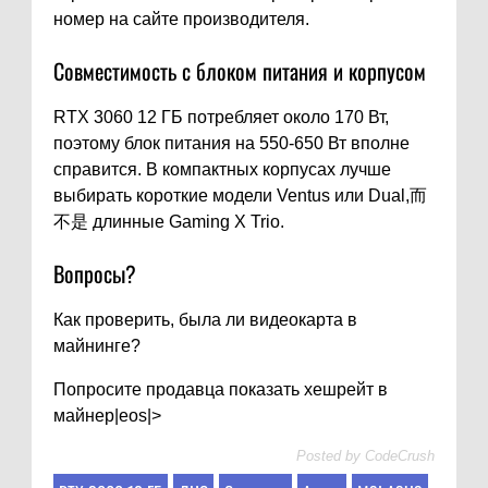
номер на сайте производителя.
Совместимость с блоком питания и корпусом
RTX 3060 12 ГБ потребляет около 170 Вт,
поэтому блок питания на 550-650 Вт вполне
справится. В компактных корпусах лучше
выбирать короткие модели Ventus или Dual,而
不是 длинные Gaming X Trio.
Вопросы?
Как проверить, была ли видеокарта в
майнинге?
Попросите продавца показать хешрейт в
майнер|eos|>
Posted by
CodeCrush