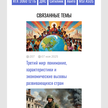
RTX 3060 12 ГБ
ДНС
Ситилинк
Авито
MSI ASUS
СВЯЗАННЫЕ ТЕМЫ
207
07 ноя 2025
Третий мир: понимание,
характеристики и
экономические вызовы
развивающихся стран