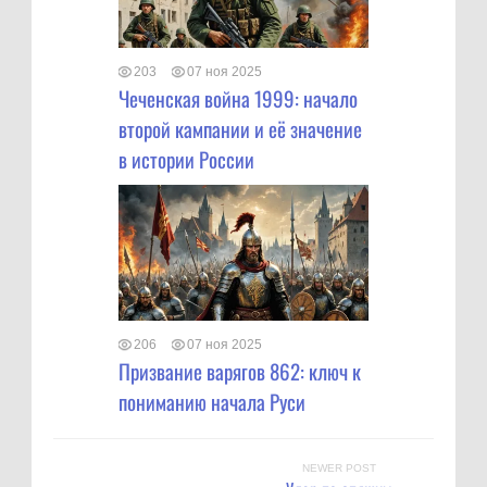
203
07 ноя 2025
Чеченская война 1999: начало
второй кампании и её значение
в истории России
206
07 ноя 2025
Призвание варягов 862: ключ к
пониманию начала Руси
NEWER POST