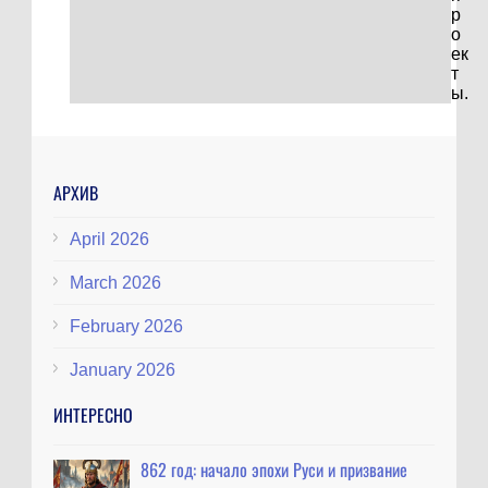
р
о
ек
т
ы.
АРХИВ
April 2026
March 2026
February 2026
January 2026
ИНТЕРЕСНО
862 год: начало эпохи Руси и призвание