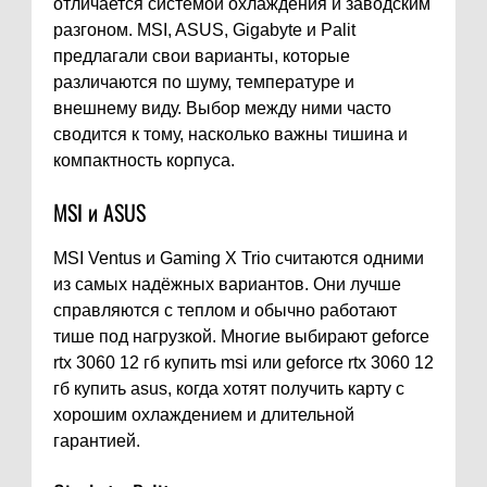
отличается системой охлаждения и заводским
разгоном. MSI, ASUS, Gigabyte и Palit
предлагали свои варианты, которые
различаются по шуму, температуре и
внешнему виду. Выбор между ними часто
сводится к тому, насколько важны тишина и
компактность корпуса.
MSI и ASUS
MSI Ventus и Gaming X Trio считаются одними
из самых надёжных вариантов. Они лучше
справляются с теплом и обычно работают
тише под нагрузкой. Многие выбирают geforce
rtx 3060 12 гб купить msi или geforce rtx 3060 12
гб купить asus, когда хотят получить карту с
хорошим охлаждением и длительной
гарантией.