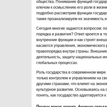
общества. Понимание функций государс
ключом к осмыслению его роли в жизни
подробно рассмотрим функции государ
также проанализируем их значимость и
Сегодня многие задаются вопросом: по
порядка и развития? Ответ кроется в т
внутренние функции и как строят внеш
касаются управления, экономического
правопорядка внутри страны. Внешние
деятельность, защиту национальных ин
глобальных процессах.
Роль государства в современном мире
только контролем и управлением на св
другими странами, что влияет на экон
культурное развитие. Основываясь на
понять, как государство адаптируется
Почему важно изучать функции госуда