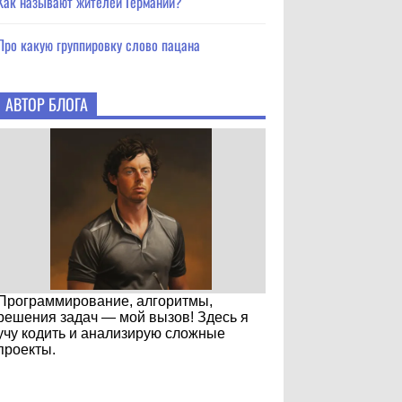
Как называют жителей Германии?
Про какую группировку слово пацана
АВТОР БЛОГА
Программирование, алгоритмы,
решения задач — мой вызов! Здесь я
учу кодить и анализирую сложные
проекты.