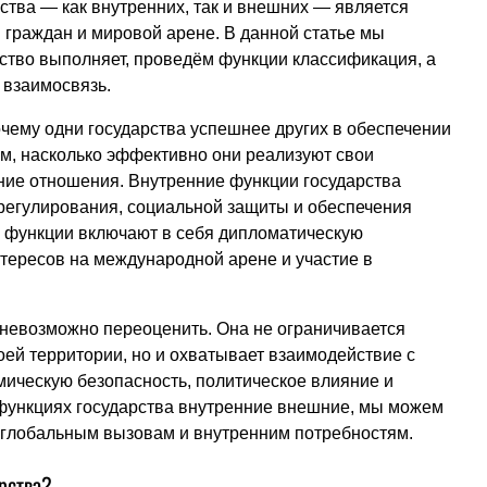
тва — как внутренних, так и внешних — является
 граждан и мировой арене. В данной статье мы
ство выполняет, проведём функции классификация, а
 взаимосвязь.
чему одни государства успешнее других в обеспечении
ом, насколько эффективно они реализуют свои
ние отношения. Внутренние функции государства
 регулирования, социальной защиты и обеспечения
 функции включают в себя дипломатическую
тересов на международной арене и участие в
 невозможно переоценить. Она не ограничивается
оей территории, но и охватывает взаимодействие с
омическую безопасность, политическое влияние и
 функциях государства внутренние внешние, мы можем
 к глобальным вызовам и внутренним потребностям.
рства?