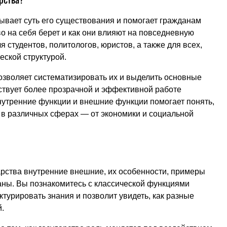
ывает суть его существования и помогает гражданам
во на себя берет и как они влияют на повседневную
я студентов, политологов, юристов, а также для всех,
еской структурой.
озволяет систематизировать их и выделить основные
ствует более прозрачной и эффективной работе
нутренние функции и внешние функции помогает понять,
м в различных сферах — от экономики и социальной
рства внутренние внешние, их особенности, примеры
аны. Вы познакомитесь с классической функциями
турировать знания и позволит увидеть, как разные
.