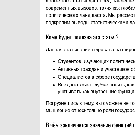
Кроме того, статья даст представление
современных вызовов, таких как глоба
политического ландшафта. Мы рассмот
подкрепим выводы статистическими д
Кому будет полезна эта статья?
Данная статья ориентирована на широ
Студентов, изучающих политическ
Активных граждан и участников 
Специалистов в сфере государст
Всех, кто хочет глубже понять, ка
учитывать как внутренние функци
Погрузившись в тему, вы сможете не то
мышление относительно роли государс
В чём заключается значение функций 