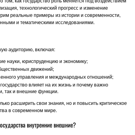
 о том, как государство роль меняется под воздействием
лизация, технологический прогресс и изменение
рим реальные примеры из истории и современности,
анными и тематическими исследованиями.
кую аудиторию, включая:
ие науки, юриспруденцию и экономику;
общественных движений;
венного управления и международных отношений;
к государство влияет на их жизнь и почему важно
и, так и внешние функции.
лько расширить свои знания, но и повысить критическое
тва в современном мире.
государства внутренние внешние?