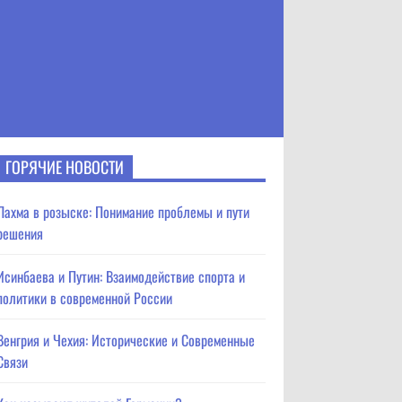
ГОРЯЧИЕ НОВОСТИ
Лахма в розыске: Понимание проблемы и пути
решения
Исинбаева и Путин: Взаимодействие спорта и
политики в современной России
Венгрия и Чехия: Исторические и Современные
Связи