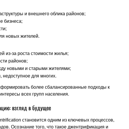
структуры и внешнего облика районов;
е бизнеса;
ти;
ля новых жителей.
й из-за роста стоимости жилья;
сти районов;
ду новыми и старыми жителями;
 недоступное для многих.
т формировать более сбалансированные подходы к
интересы всех групп населения.
цию: взгляд в будущее
trification становится одним из ключевых процессов,
ов. Осознание того, что такое джентрификация и