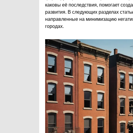
каковы её последствия, помогает созд
развития. В следующих разделах стат
направленные на минимизацию негати
городах.