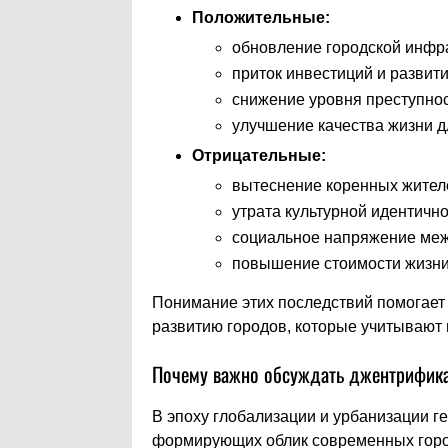
Положительные:
обновление городской инфра
приток инвестиций и развити
снижение уровня преступнос
улучшение качества жизни д
Отрицательные:
вытеснение коренных жителе
утрата культурной идентично
социальное напряжение меж
повышение стоимости жизни,
Понимание этих последствий помогае
развитию городов, которые учитывают 
Почему важно обсуждать джентрифика
В эпоху глобализации и урбанизации гen
формирующих облик современных город