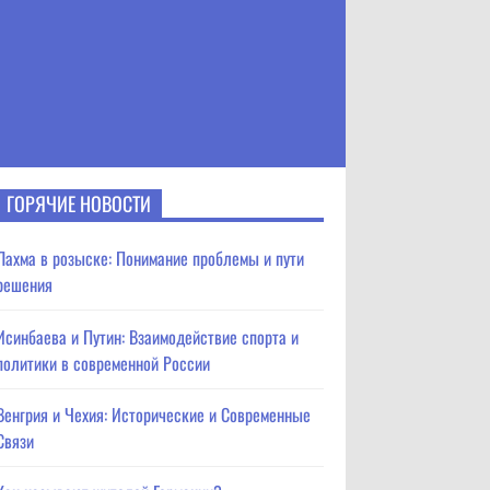
ГОРЯЧИЕ НОВОСТИ
Лахма в розыске: Понимание проблемы и пути
решения
Исинбаева и Путин: Взаимодействие спорта и
политики в современной России
Венгрия и Чехия: Исторические и Современные
Связи