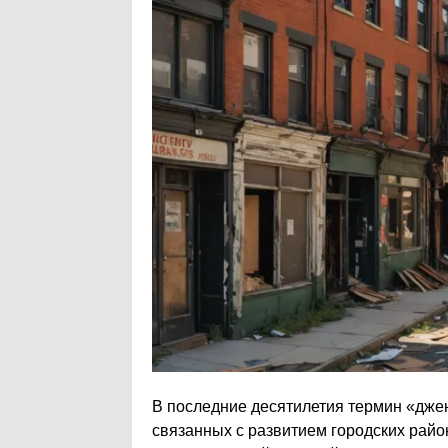
В последние десятилетия термин «джен
связанных с развитием городских райо