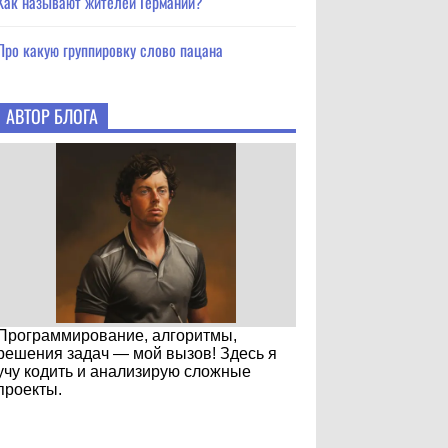
Как называют жителей Германии?
Про какую группировку слово пацана
АВТОР БЛОГА
Программирование, алгоритмы,
решения задач — мой вызов! Здесь я
учу кодить и анализирую сложные
проекты.