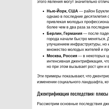
этого явления могут значительно отли
Нью-Йорк, США
— район Бруклин
однако в последние десятилетия
привлекая молодых профессионал
более чем в два раза за последние
Берлин, Германия
— после паде
города начали быстро меняться. 
улучшением инфраструктуры, но и
множество молодых жителей и пр
Москва, Россия
— в некоторых ц
интенсивная джентрификация, что
но при этом вызывает рост цен и
Эти примеры показывают, что джентриф
изменении социального ландшафта, ко
Джентрификация последствия: плюсы
Рассмотрим основные последствия дже