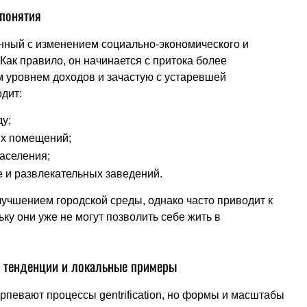
 понятия
нный с изменением социально-экономического и
 Как правило, он начинается с притока более
м уровнем доходов и зачастую с устаревшей
дит:
у;
их помещений;
аселения;
 и развлекательных заведений.
учшением городской среды, однако часто приводит к
ку они уже не могут позволить себе жить в
 тенденции и локальные примеры
рпевают процессы gentrification, но формы и масштабы