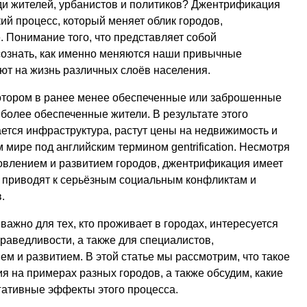
ди жителей, урбанистов и политиков? Джентрификация
й процесс, который меняет облик городов,
 Понимание того, что представляет собой
сознать, как именно меняются наши привычные
яют на жизнь различных слоёв населения.
отором в ранее менее обеспеченные или заброшенные
более обеспеченные жители. В результате этого
ется инфраструктура, растут цены на недвижимость и
 мире под английским термином gentrification. Несмотря
овлением и развитием городов, джентрификация имеет
й приводят к серьёзным социальным конфликтам и
.
жно для тех, кто проживает в городах, интересуется
раведливости, а также для специалистов,
 и развитием. В этой статье мы рассмотрим, что такое
я на примерах разных городов, а также обсудим, какие
ативные эффекты этого процесса.